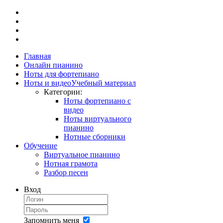
Главная
Онлайн пианино
Ноты для фортепиано
Ноты и видео
Учебный материал
Категории:
Ноты фортепиано с
видео
Ноты виртуального
пианино
Нотные сборники
Обучение
Виртуальное пианино
Нотная грамота
Разбор песен
Вход
Запомнить меня