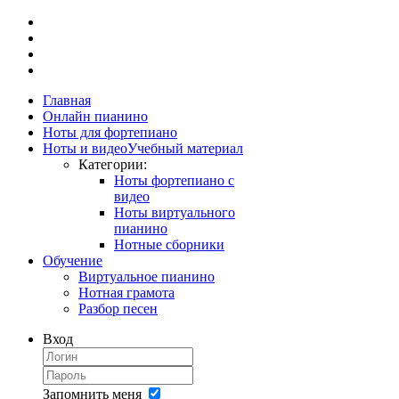
Главная
Онлайн пианино
Ноты для фортепиано
Ноты и видео
Учебный материал
Категории:
Ноты фортепиано с
видео
Ноты виртуального
пианино
Нотные сборники
Обучение
Виртуальное пианино
Нотная грамота
Разбор песен
Вход
Запомнить меня