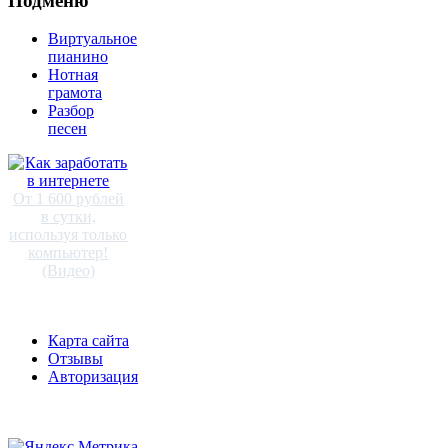
Подменю
Виртуальное
пианино
Нотная
грамота
Разбор
песен
От 1 600 рублей
в сутки,
используя только
компьютер!
(Видео)
Карта сайта
Отзывы
Авторизация