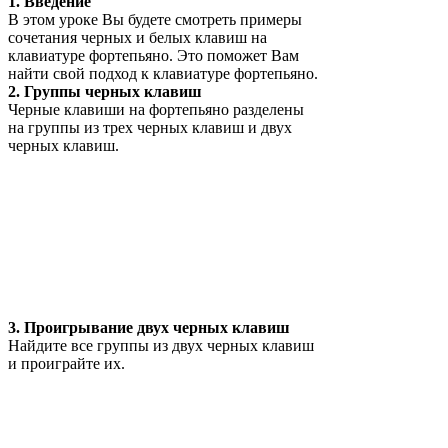
1. Введение
В этом уроке Вы будете смотреть примеры
сочетания черных и белых клавиш на
клавиатуре фортепьяно. Это поможет Вам
найти свой подход к клавиатуре фортепьяно.
2. Группы черных клавиш
Черные клавиши на фортепьяно разделены
на группы из трех черных клавиш и двух
черных клавиш.
3. Проигрывание двух черных клавиш
Найдите все группы из двух черных клавиш
и проиграйте их.