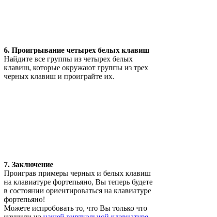
6. Проигрывание четырех белых клавиш
Найдите все группы из четырех белых
клавиш, которые окружают группы из трех
черных клавиш и проиграйте их.
7. Заключение
Проиграв примеры черных и белых клавиш
на клавиатуре фортепьяно, Вы теперь будете
в состоянии ориентироваться на клавиатуре
фортепьяно!
Можете испробовать то, что Вы только что
изучили на
нашей виртуальной клавиатуре