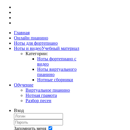
Главная
Онлайн пианино
Ноты для фортепиано
Ноты и видео
Учебный материал
Категории:
Ноты фортепиано с
видео
Ноты виртуального
пианино
Нотные сборники
Обучение
Виртуальное пианино
Нотная грамота
Разбор песен
Вход
Запомнить меня