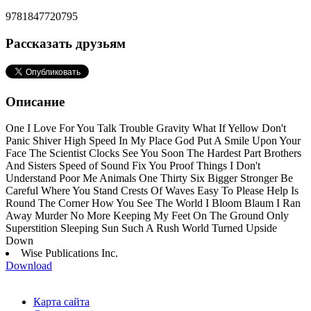
9781847720795
Рассказать друзьям
Описание
One I Love For You Talk Trouble Gravity What If Yellow Don't
Panic Shiver High Speed In My Place God Put A Smile Upon Your
Face The Scientist Clocks See You Soon The Hardest Part Brothers
And Sisters Speed of Sound Fix You Proof Things I Don't
Understand Poor Me Animals One Thirty Six Bigger Stronger Be
Careful Where You Stand Crests Of Waves Easy To Please Help Is
Round The Corner How You See The World I Bloom Blaum I Ran
Away Murder No More Keeping My Feet On The Ground Only
Superstition Sleeping Sun Such A Rush World Turned Upside
Down
Wise Publications Inc.
Download
Карта сайта