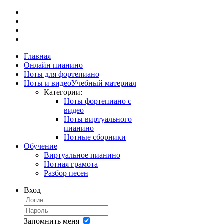
Главная
Онлайн пианино
Ноты для фортепиано
Ноты и видео
Учебный материал
Категории:
Ноты фортепиано с
видео
Ноты виртуального
пианино
Нотные сборники
Обучение
Виртуальное пианино
Нотная грамота
Разбор песен
Вход
Запомнить меня