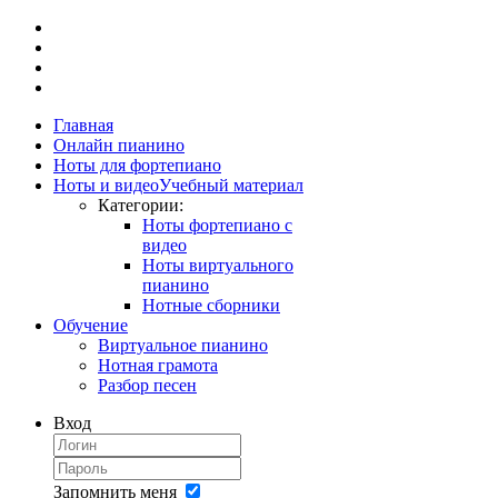
Главная
Онлайн пианино
Ноты для фортепиано
Ноты и видео
Учебный материал
Категории:
Ноты фортепиано с
видео
Ноты виртуального
пианино
Нотные сборники
Обучение
Виртуальное пианино
Нотная грамота
Разбор песен
Вход
Запомнить меня