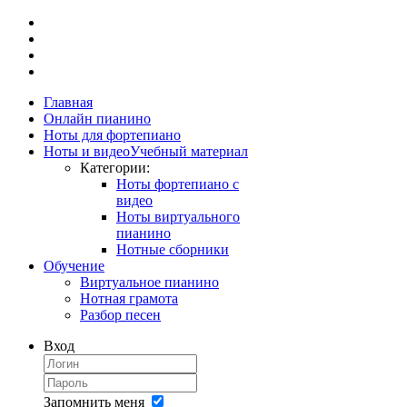
Главная
Онлайн пианино
Ноты для фортепиано
Ноты и видео
Учебный материал
Категории:
Ноты фортепиано с
видео
Ноты виртуального
пианино
Нотные сборники
Обучение
Виртуальное пианино
Нотная грамота
Разбор песен
Вход
Запомнить меня