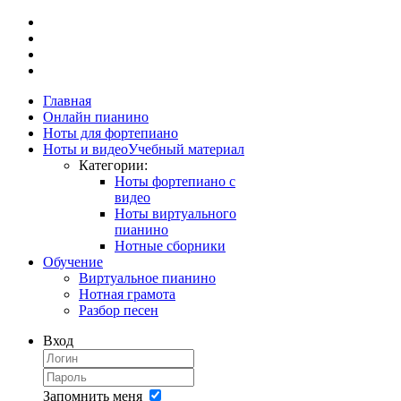
Главная
Онлайн пианино
Ноты для фортепиано
Ноты и видео
Учебный материал
Категории:
Ноты фортепиано с
видео
Ноты виртуального
пианино
Нотные сборники
Обучение
Виртуальное пианино
Нотная грамота
Разбор песен
Вход
Запомнить меня