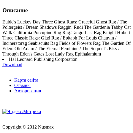
Описание
Eubie's Luckey Day Three Ghost Rags: Graceful Ghost Rag / The
Poltergeist / Dream Shadows Raggin' Rudi The Gardenia Tabby Cat
Walk California Porcupine Rag Rag-Tango Last Rag Knight Hubert
Three Classic Rags: Glad Rag / Epitaph For Louis Chauvin /
Incineratorag Seabiscuits Rag Fields of Flowers Rag The Garden Of
Eden: Old Adam / The Eternal Feminine / The Serpent's Kiss /
Through Eden's Gates Lost Lady Rag Epithalamium
Hal Leonard Publishing Corporation
Download
Карта сайта
Отзывы
Авторизация
Copyright © 2012 Nusmax