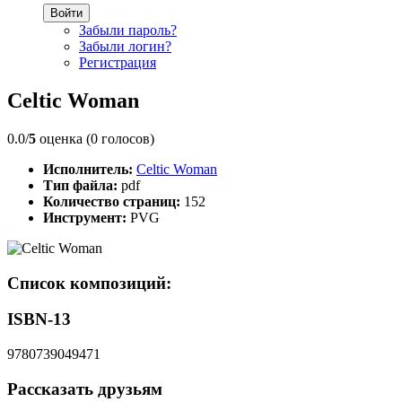
Войти
Забыли пароль?
Забыли логин?
Регистрация
Celtic Woman
0.0/
5
оценка (0 голосов)
Исполнитель:
Celtic Woman
Тип файла:
pdf
Количество страниц:
152
Инструмент:
PVG
Список композиций:
ISBN-13
9780739049471
Рассказать друзьям