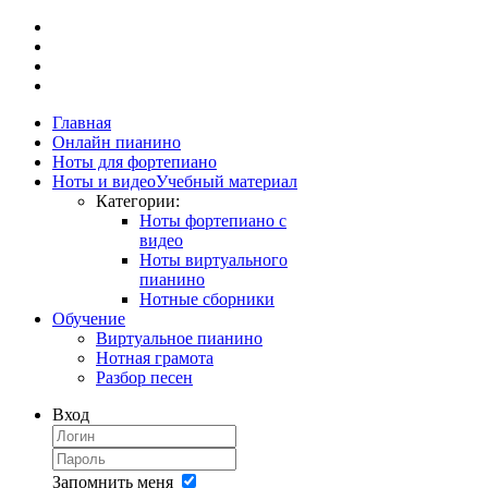
Главная
Онлайн пианино
Ноты для фортепиано
Ноты и видео
Учебный материал
Категории:
Ноты фортепиано с
видео
Ноты виртуального
пианино
Нотные сборники
Обучение
Виртуальное пианино
Нотная грамота
Разбор песен
Вход
Запомнить меня