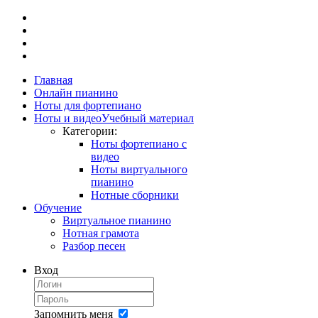
Главная
Онлайн пианино
Ноты для фортепиано
Ноты и видео
Учебный материал
Категории:
Ноты фортепиано с
видео
Ноты виртуального
пианино
Нотные сборники
Обучение
Виртуальное пианино
Нотная грамота
Разбор песен
Вход
Запомнить меня