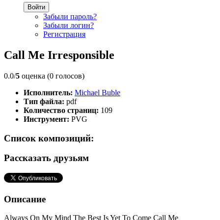
Войти
Забыли пароль?
Забыли логин?
Регистрация
Call Me Irresponsible
0.0/
5
оценка (0 голосов)
Исполнитель:
Michael Buble
Тип файла:
pdf
Количество страниц:
109
Инструмент:
PVG
Список композиций:
Рассказать друзьям
Описание
Always On My Mind The Best Is Yet To Come Call Me