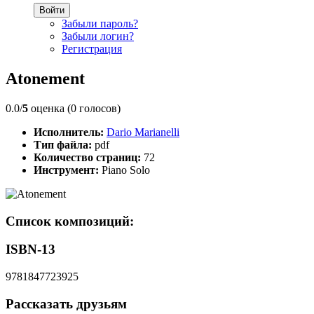
Войти
Забыли пароль?
Забыли логин?
Регистрация
Atonement
0.0/
5
оценка (0 голосов)
Исполнитель:
Dario Marianelli
Тип файла:
pdf
Количество страниц:
72
Инструмент:
Piano Solo
Список композиций:
ISBN-13
9781847723925
Рассказать друзьям