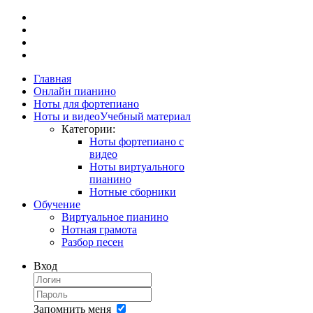
Главная
Онлайн пианино
Ноты для фортепиано
Ноты и видео
Учебный материал
Категории:
Ноты фортепиано с
видео
Ноты виртуального
пианино
Нотные сборники
Обучение
Виртуальное пианино
Нотная грамота
Разбор песен
Вход
Запомнить меня