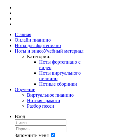
Главная
Онлайн пианино
Ноты для фортепиано
Ноты и видео
Учебный материал
Категории:
Ноты фортепиано с
видео
Ноты виртуального
пианино
Нотные сборники
Обучение
Виртуальное пианино
Нотная грамота
Разбор песен
Вход
Запомнить меня